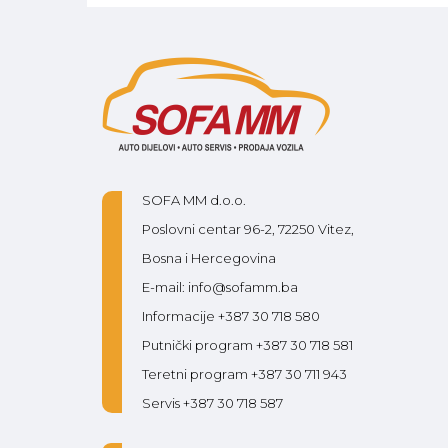
SOFA MM d.o.o.
Poslovni centar 96-2, 72250 Vitez,
Bosna i Hercegovina
E-mail: info@sofamm.ba
Informacije +387 30 718 580
Putnički program +387 30 718 581
Teretni program +387 30 711 943
Servis +387 30 718 587