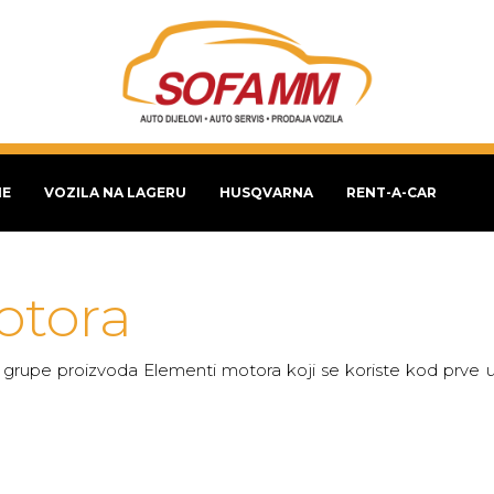
NE
VOZILA NA LAGERU
HUSQVARNA
RENT-A-CAR
otora
 grupe proizvoda Elementi motora koji se koriste kod prve ug