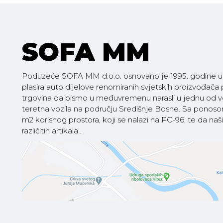
SOFA MM
Poduzeće SOFA MM d.o.o. osnovano je 1995. godine u V
plasira auto dijelove renomiranih svjetskih proizvođača
trgovina da bismo u međuvremenu narasli u jednu od vod
teretna vozila na području Središnje Bosne. Sa pono
m2 korisnog prostora, koji se nalazi na PC-96, te da
različitih artikala...