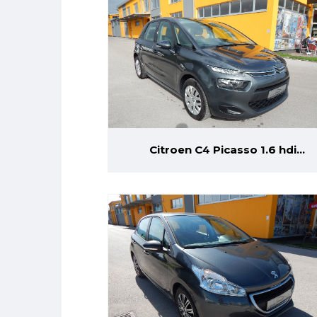
Citroen C4 Picasso 1.6 hdi
Automatik