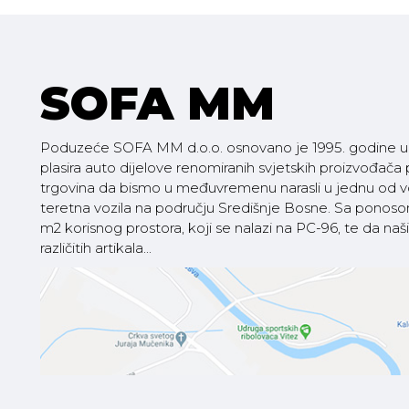
SOFA MM
Poduzeće SOFA MM d.o.o. osnovano je 1995. godine u V
plasira auto dijelove renomiranih svjetskih proizvođača
trgovina da bismo u međuvremenu narasli u jednu od vod
teretna vozila na području Središnje Bosne. Sa pono
m2 korisnog prostora, koji se nalazi na PC-96, te da
različitih artikala...