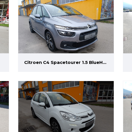
Citroen C4 Spacetourer 1.5 BlueHDi
EAT8 Business