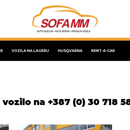
NE
VOZILA NA LAGERU
HUSQVARNA
RENT-A-CAR
 vozilo na +387 (0) 30 718 5