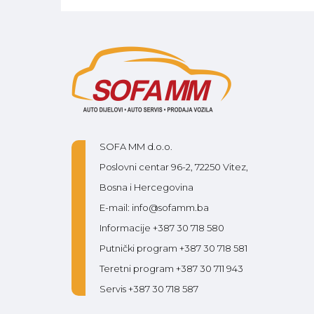
SOFA MM d.o.o.
Poslovni centar 96-2, 72250 Vitez,
Bosna i Hercegovina
E-mail: info@sofamm.ba
Informacije +387 30 718 580
Putnički program +387 30 718 581
Teretni program +387 30 711 943
Servis +387 30 718 587