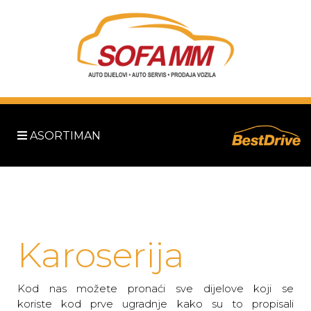
ASORTIMAN
Karoserija
Kod nas možete pronaći sve dijelove koji se
koriste kod prve ugradnje kako su to propisali