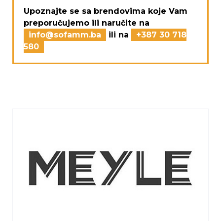
Upoznajte se sa brendovima koje Vam
preporučujemo ili naručite na
info@sofamm.ba
ili na
+387 30 718
580