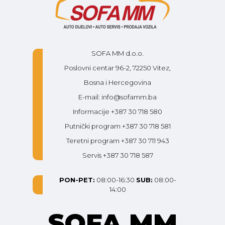
SOFA MM d.o.o.
Poslovni centar 96-2, 72250 Vitez,
Bosna i Hercegovina
E-mail: info@sofamm.ba
Informacije +387 30 718 580
Putnički program +387 30 718 581
Teretni program +387 30 711 943
Servis +387 30 718 587
PON-PET:
08:00-16:30
SUB:
08:00-
14:00
SOFA MM