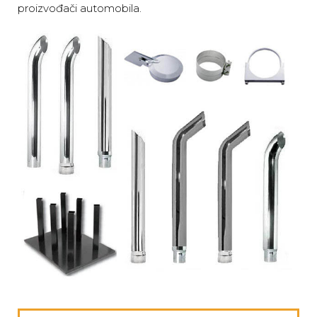
proizvođači automobila.