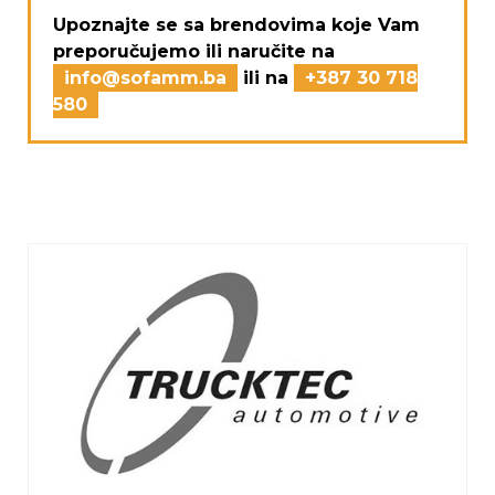
Upoznajte se sa brendovima koje Vam
preporučujemo ili naručite na
info@sofamm.ba
ili na
+387 30 718
580