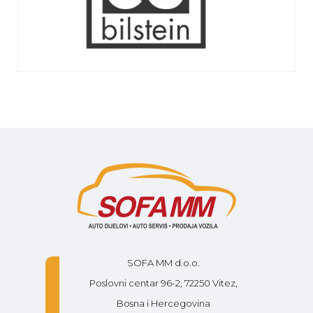
SOFA MM d.o.o.
Poslovni centar 96-2, 72250 Vitez,
Bosna i Hercegovina