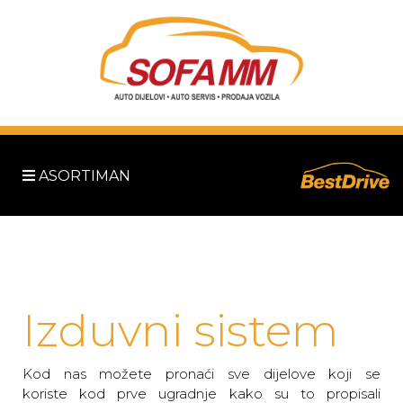
ASORTIMAN
Izduvni sistem
Kod nas možete pronaći sve dijelove koji se
koriste kod prve ugradnje kako su to propisali